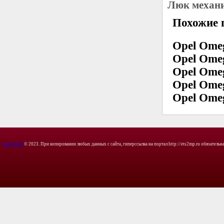
Люк механи
Похожие 
Opel Omeg
Opel Omeg
Opel Omeg
Opel Omeg
Opel Omeg
Copyright
© 2023. При копировании любых данных с сайта, гиперссылка на портал http://ets2mp.ru обязательна