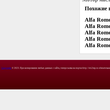
Похожие 
Alfa Rome
Alfa Rome
Alfa Rome
Alfa Rome
Alfa Rom
Copyright
© 2023. При копировании любых данных с сайта, гиперссылка на портал http://ets2mp.ru обязательна