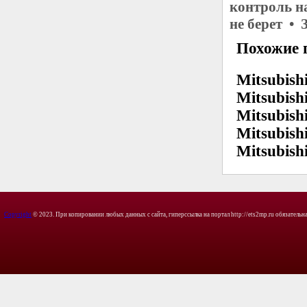
контроль н
не берет • 
Похожие 
Mitsubish
Mitsubish
Mitsubish
Mitsubish
Mitsubish
Copyright
© 2023. При копировании любых данных с сайта, гиперссылка на портал http://ets2mp.ru обязательна