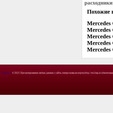
расходники
Похожие 
Mercedes
Mercedes
Mercedes
Mercedes
Mercedes
Copyright
© 2023. При копировании любых данных с сайта, гиперссылка на портал http://ets2mp.ru обязательна