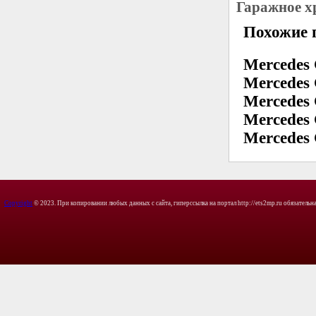
Гаражное х
Похожие 
Mercedes
Mercedes
Mercedes
Mercedes
Mercedes
Copyright
© 2023. При копировании любых данных с сайта, гиперссылка на портал http://ets2mp.ru обязательна