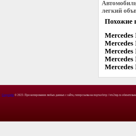
Автомобиль
легкий объ
Похожие 
Mercedes
Mercedes
Mercedes
Mercedes
Mercedes
Copyright
© 2023. При копировании любых данных с сайта, гиперссылка на портал http://ets2mp.ru обязательна