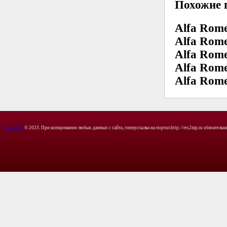
Похожие 
Alfa Rome
Alfa Rome
Alfa Rome
Alfa Rome
Alfa Rom
Copyright
© 2023. При копировании любых данных с сайта, гиперссылка на портал http://ets2mp.ru обязательна