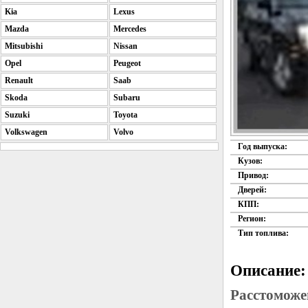
Kia
Lexus
Mazda
Mercedes
Mitsubishi
Nissan
Opel
Peugeot
Renault
Saab
Skoda
Subaru
Suzuki
Toyota
Volkswagen
Volvo
Год выпуска:
Кузов:
Привод:
Дверей:
КПП:
Регион:
Тип топлива:
Описание:
Расстоможе