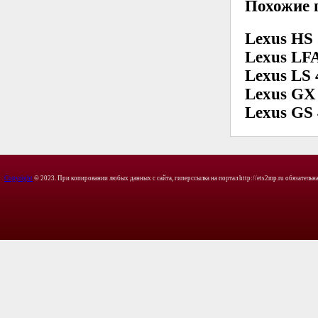
Похожие 
Lexus HS
Lexus LF
Lexus LS 
Lexus GX
Lexus GS
Copyright
© 2023. При копировании любых данных с сайта, гиперссылка на портал http://ets2mp.ru обязательна