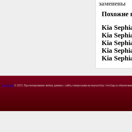
заменены
Похожие 
Kia Sephi
Kia Sephia
Kia Sephia
Kia Sephia
Kia Sephia
Copyright
© 2023. При копировании любых данных с сайта, гиперссылка на портал http://ets2mp.ru обязательна