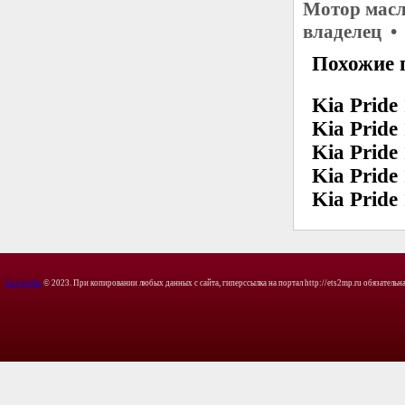
Мотор масл
владелец •
Похожие 
Kia Pride 
Kia Pride 
Kia Pride 
Kia Pride 
Kia Pride 
Copyright
© 2023. При копировании любых данных с сайта, гиперссылка на портал http://ets2mp.ru обязательна