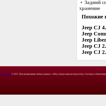
• Задний с
хранение
Похожие 
Jeep CJ 4.
Jeep Com
Jeep Libe
Jeep CJ 2
Jeep CJ 2.
Copyright
© 2023. При копировании любых данных с сайта, гиперссылка на портал http://ets2mp.ru обязательна