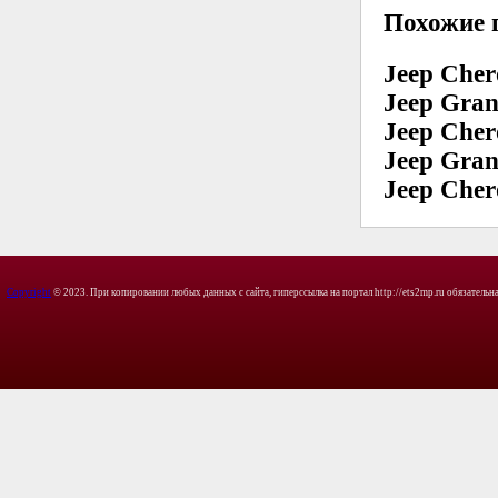
Похожие 
Jeep Cher
Jeep Gran
Jeep Cher
Jeep Gran
Jeep Cher
Copyright
© 2023. При копировании любых данных с сайта, гиперссылка на портал http://ets2mp.ru обязательна