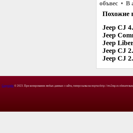
объвес • В
Похожие 
Jeep CJ 4.
Jeep Com
Jeep Libe
Jeep CJ 2
Jeep CJ 2.
Copyright
© 2023. При копировании любых данных с сайта, гиперссылка на портал http://ets2mp.ru обязательна