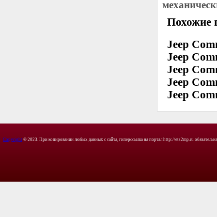
механическ
Похожие 
Jeep Com
Jeep Com
Jeep Com
Jeep Com
Jeep Com
Copyright
© 2023. При копировании любых данных с сайта, гиперссылка на портал http://ets2mp.ru обязательна