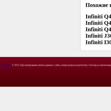
Похожие 
Infiniti Q4
Infiniti Q4
Infiniti Q4
Infiniti J
Infiniti I3
Copyright
© 2023. При копировании любых данных с сайта, гиперссылка на портал http://ets2mp.ru обязательна