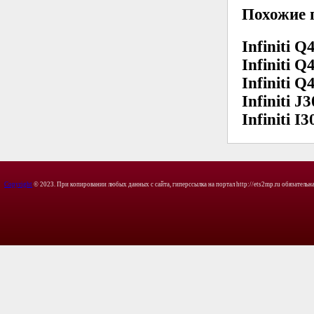
Похожие 
Infiniti Q4
Infiniti Q4
Infiniti Q4
Infiniti J
Infiniti I3
Copyright
© 2023. При копировании любых данных с сайта, гиперссылка на портал http://ets2mp.ru обязательна