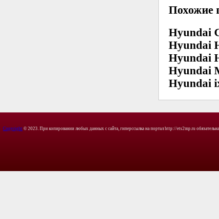
Похожие 
Hyundai 
Hyundai H
Hyundai H
Hyundai M
Hyundai 
Copyright
© 2023. При копировании любых данных с сайта, гиперссылка на портал http://ets2mp.ru обязательна