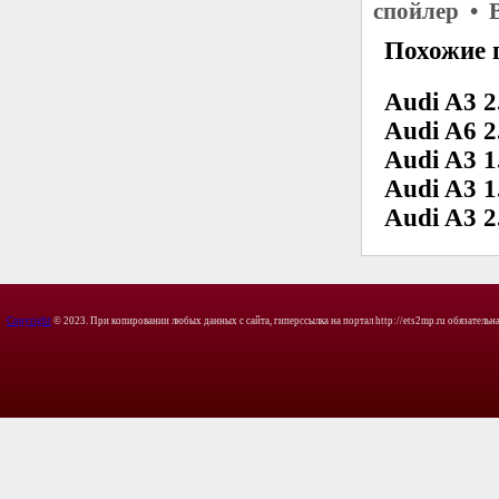
спойлер • 
Похожие 
Audi A3 2
Audi A6 2
Audi A3 1
Audi A3 1
Audi A3 2
Copyright
© 2023. При копировании любых данных с сайта, гиперссылка на портал http://ets2mp.ru обязательна