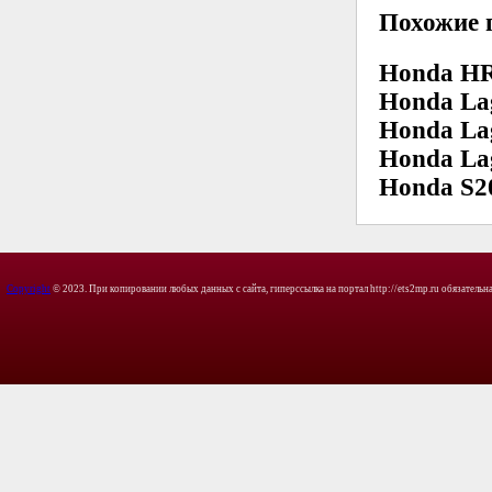
Похожие 
Honda HR
Honda Lag
Honda Lag
Honda Lag
Honda S20
Copyright
© 2023. При копировании любых данных с сайта, гиперссылка на портал http://ets2mp.ru обязательна