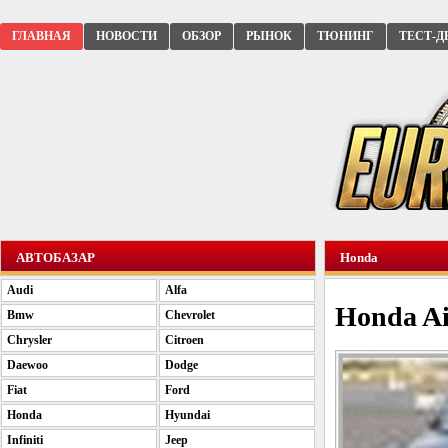
ГЛАВНАЯ
НОВОСТИ
ОБЗОР
РЫНОК
ТЮНИНГ
ТЕСТ-Д
АВТОБАЗАР
Honda
Audi
Alfa
Honda A
Bmw
Chevrolet
Chrysler
Citroen
Daewoo
Dodge
Fiat
Ford
Honda
Hyundai
Infiniti
Jeep