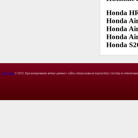
Honda HR
Honda Air
Honda Air
Honda Ai
Honda S20
Copyright
© 2023. При копировании любых данных с сайта, гиперссылка на портал http://ets2mp.ru обязательна