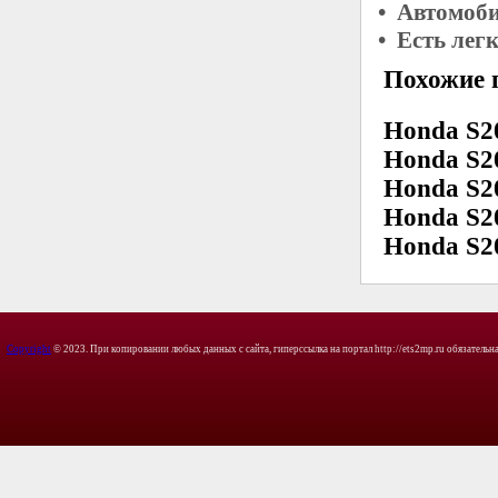
• Автомоби
• Есть лег
Похожие 
Honda S20
Honda S20
Honda S20
Honda S20
Honda S20
Copyright
© 2023. При копировании любых данных с сайта, гиперссылка на портал http://ets2mp.ru обязательна