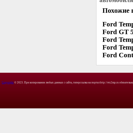
автомобиля
Похожие 
Ford Tem
Ford GT 5
Ford Temp
Ford Tem
Ford Cont
Copyright
© 2023. При копировании любых данных с сайта, гиперссылка на портал http://ets2mp.ru обязательна