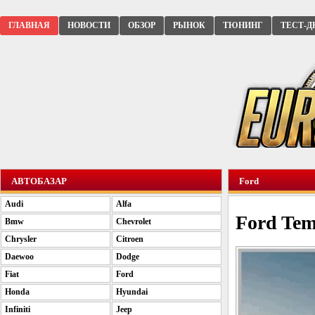
ГЛАВНАЯ
НОВОСТИ
ОБЗОР
РЫНОК
ТЮНИНГ
ТЕСТ-Д
АВТОБАЗАР
Ford
Audi
Alfa
Ford Tem
Bmw
Chevrolet
Chrysler
Citroen
Daewoo
Dodge
Fiat
Ford
Honda
Hyundai
Infiniti
Jeep