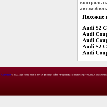
контроль н
автомобиль
Похожие 
Audi S2 C
Audi Coup
Audi Coup
Audi S2 C
Audi Coup
Copyright
© 2023. При копировании любых данных с сайта, гиперссылка на портал http://ets2mp.ru обязательна