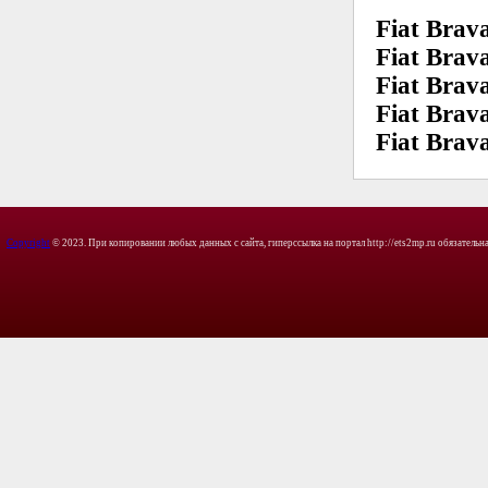
Fiat Brava
Fiat Brav
Fiat Brava
Fiat Brav
Fiat Brav
Copyright
© 2023. При копировании любых данных с сайта, гиперссылка на портал http://ets2mp.ru обязательна