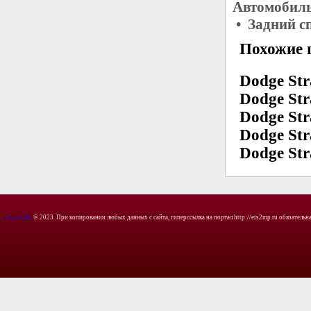
Автомобиль
• Задний с
Похожие 
Dodge Str
Dodge Str
Dodge Str
Dodge Str
Dodge Str
Copyright
© 2023. При копировании любых данных с сайта, гиперссылка на портал http://ets2mp.ru обязательна