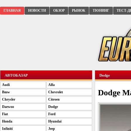
ГЛАВНАЯ
НОВОСТИ
ОБЗОР
РЫНОК
ТЮНИНГ
ТЕСТ-Д
АВТОБАЗАР
Dodge
Audi
Alfa
Dodge M
Bmw
Chevrolet
Chrysler
Citroen
Daewoo
Dodge
Fiat
Ford
Honda
Hyundai
Infiniti
Jeep