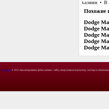
хазяин • В
Похожие 
Dodge Ma
Dodge Ma
Dodge Ma
Dodge Ma
Dodge Ma
Copyright
© 2023. При копировании любых данных с сайта, гиперссылка на портал http://ets2mp.ru обязательна