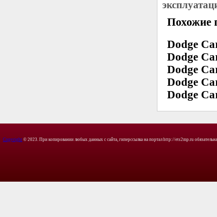
эксплуатац
Похожие 
Dodge Car
Dodge Car
Dodge Car
Dodge Car
Dodge Car
Copyright
© 2023. При копировании любых данных с сайта, гиперссылка на портал http://ets2mp.ru обязательна