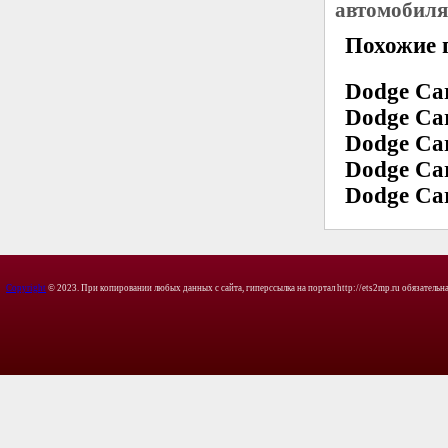
автомобиля
Похожие 
Dodge Car
Dodge Car
Dodge Car
Dodge Car
Dodge Car
Copyright
© 2023. При копировании любых данных с сайта, гиперссылка на портал http://ets2mp.ru обязательна