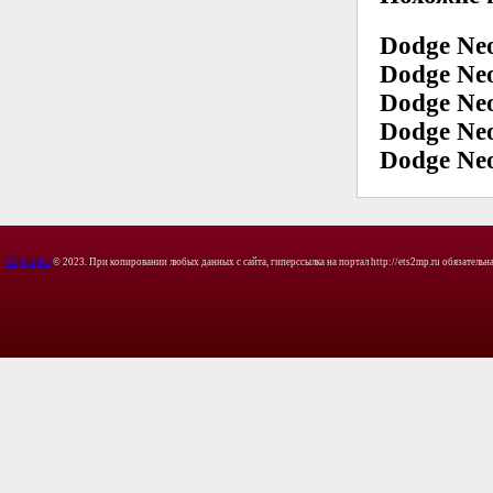
Dodge Neo
Dodge Neo
Dodge Neo
Dodge Neo
Dodge Neo
Copyright
© 2023. При копировании любых данных с сайта, гиперссылка на портал http://ets2mp.ru обязательна