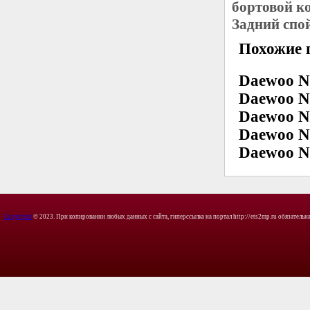
бортовой к
Задний спо
Похожие 
Daewoo Nu
Daewoo N
Daewoo Nu
Daewoo Nu
Daewoo N
Copyright
© 2023. При копировании любых данных с сайта, гиперссылка на портал http://ets2mp.ru обязательна