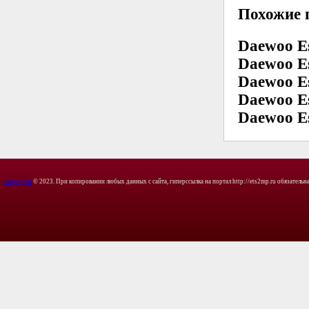
Похожие 
Daewoo Es
Daewoo Es
Daewoo Es
Daewoo Es
Daewoo Es
Copyright
© 2023. При копировании любых данных с сайта, гиперссылка на портал http://ets2mp.ru обязательна