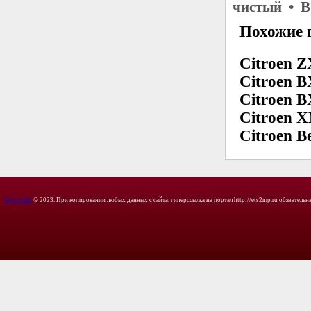
чистый • В
Похожие 
Citroen Z
Citroen B
Citroen B
Citroen X
Citroen Be
Copyright
© 2023. При копировании любых данных с сайта, гиперссылка на портал http://ets2mp.ru обязательна