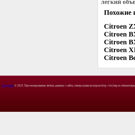
легкий объ
Похожие 
Citroen Z
Citroen B
Citroen B
Citroen X
Citroen Be
Copyright
© 2023. При копировании любых данных с сайта, гиперссылка на портал http://ets2mp.ru обязательна