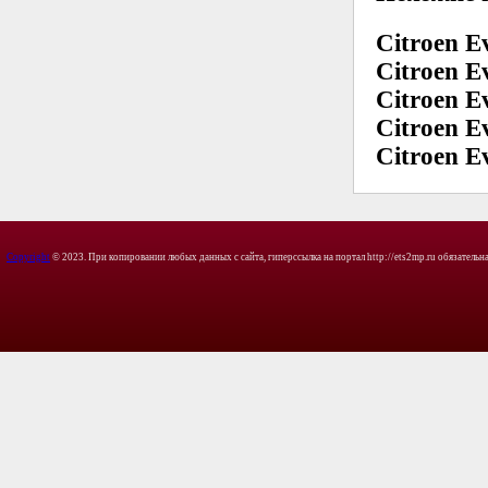
Citroen E
Citroen E
Citroen E
Citroen E
Citroen E
Copyright
© 2023. При копировании любых данных с сайта, гиперссылка на портал http://ets2mp.ru обязательна